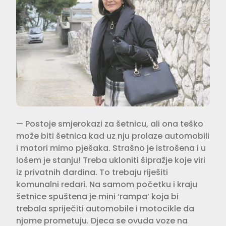
— Postoje smjerokazi za šetnicu, ali ona teško
može biti šetnica kad uz nju prolaze automobili
i motori mimo pješaka. Strašno je istrošena i u
lošem je stanju! Treba ukloniti šipražje koje viri
iz privatnih đardina. To trebaju riješiti
komunalni redari. Na samom početku i kraju
šetnice spuštena je mini ‘rampa’ koja bi
trebala spriječiti automobile i motocikle da
njome prometuju. Djeca se ovuda voze na