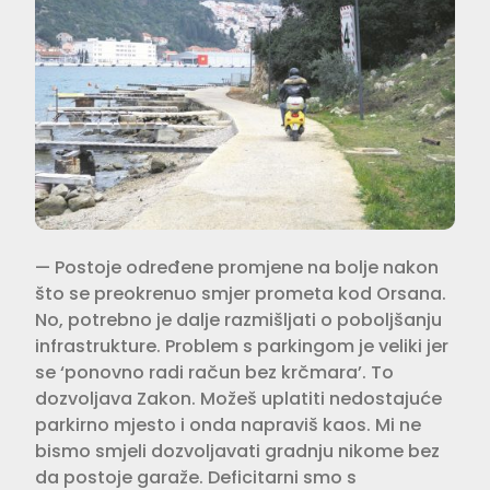
— Postoje određene promjene na bolje nakon
što se preokrenuo smjer prometa kod Orsana.
No, potrebno je dalje razmišljati o poboljšanju
infrastrukture. Problem s parkingom je veliki jer
se ‘ponovno radi račun bez krčmara’. To
dozvoljava Zakon. Možeš uplatiti nedostajuće
parkirno mjesto i onda napraviš kaos. Mi ne
bismo smjeli dozvoljavati gradnju nikome bez
da postoje garaže. Deficitarni smo s