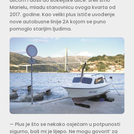
ulicom i došli do Bokeljske ulice. Sreli smo
Marielu, mladu stanovnicu ovoga kvarta od
2017. godine. Kao veliki plus ističe uvođenje
nove autobusne linije 2A kojom se puno
pomoglo starijim ljudima.
— Plus je što se nekako osjećam u potpunosti
sigurno, baš mi je lijepo. Ne mogu govorit’ za