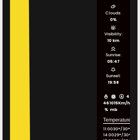
Clouds:
0%
Visibility:
10 km
Sunrise:
05:47
Sunset:
19:58
4
46
1015
Km/h
%
mb
11:00
30
°
/
30
°
14:00
29
°
/
30
°