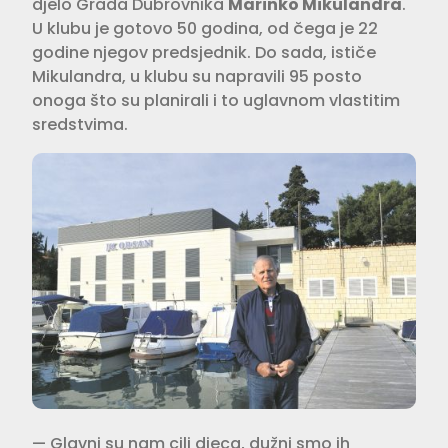
djelo Grada Dubrovnika
Marinko Mikulandra
.
U klubu je gotovo 50 godina, od čega je 22
godine njegov predsjednik. Do sada, ističe
Mikulandra, u klubu su napravili 95 posto
onoga što su planirali i to uglavnom vlastitim
sredstvima.
— Glavni su nam cilj djeca, dužni smo ih