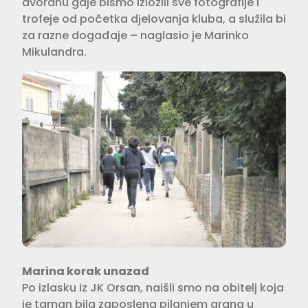
dvoranu gdje bismo izložili sve fotografije i
trofeje od početka djelovanja kluba, a služila bi
za razne događaje – naglasio je Marinko
Mikulandra.
Marina korak unazad
Po izlasku iz JK Orsan, naišli smo na obitelj koja
je taman bila zaposlena pilanjem grana u