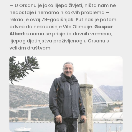
— U Orsanu je jako lijepo živjeti, ništa nam ne
nedostaje i nemamo nikakvih problema –
rekao je ovaj 79-godišnjak. Put nas je potom
odveo do nekadašnje Vile Olimpije.
Gospar
Albert
s nama se prisjetio davnih vremena,
lijepog djetinjstva proživljenog u Orsanu s
velikim društvom.