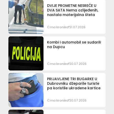
DVIJE PROMETNE NESREĆE U
DVA SATA Nema ozlijeđenih,
nastala materijalna šteta
Crna kronika
31.07.2026
Kombi i automobil se sudarili
na Dupcu
Crna kronika
30.07.2026
PRIJAVLJENE TRI BUGARKE U
Dubrovniku džeparile turiste
pa koristile ukradene kartice
Crna kronika
30.07.2026