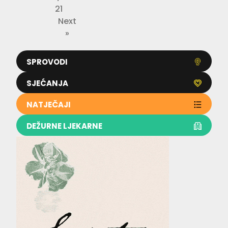
21
Next
»
SPROVODI
SJEĆANJA
NATJEČAJI
DEŽURNE LJEKARNE