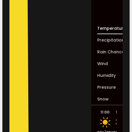
Temperature
Precipitation
Rain Chance
Wind
Humidity
Pressure
Snow
11:00
14:00