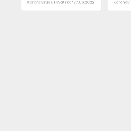
Koronavirus u Hrvatskoj
27.06.2022
Koronavir