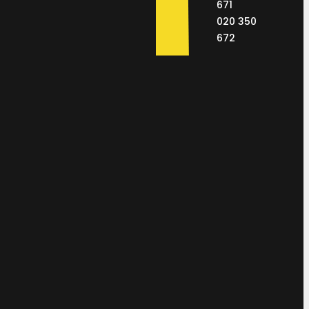
671
020 350
672