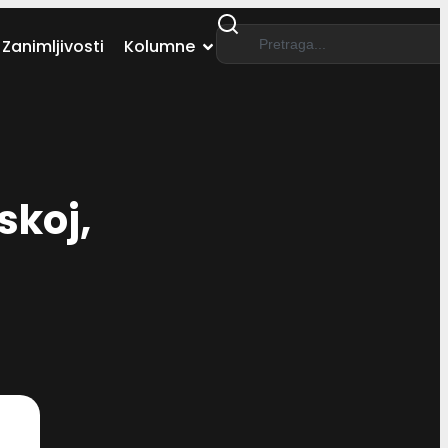
Zanimljivosti
Kolumne
skoj,