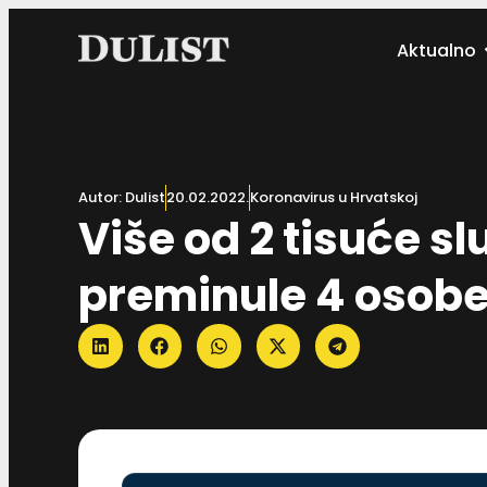
Aktualno
Autor:
Dulist
20.02.2022.
Koronavirus u Hrvatskoj
Više od 2 tisuće s
preminule 4 osob