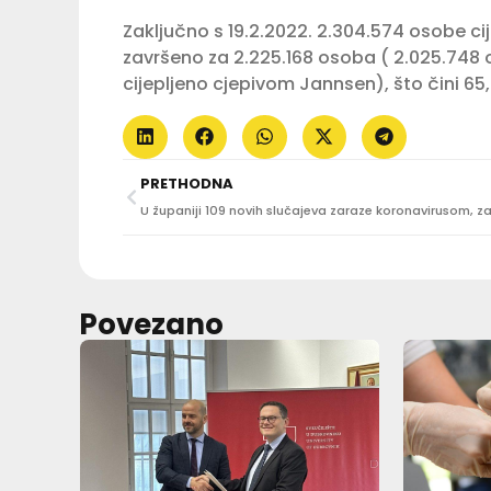
Zaključno s 19.2.2022. 2.304.574 osobe ci
završeno za 2.225.168 osoba ( 2.025.748 
cijepljeno cjepivom Jannsen), što čini 6
PRETHODNA
Povezano