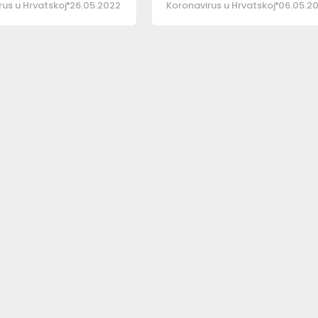
us u Hrvatskoj
26.05.2022
Koronavirus u Hrvatskoj
06.05.2