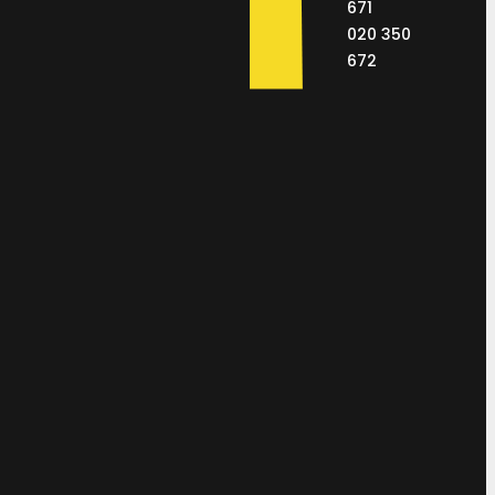
671
020 350
672