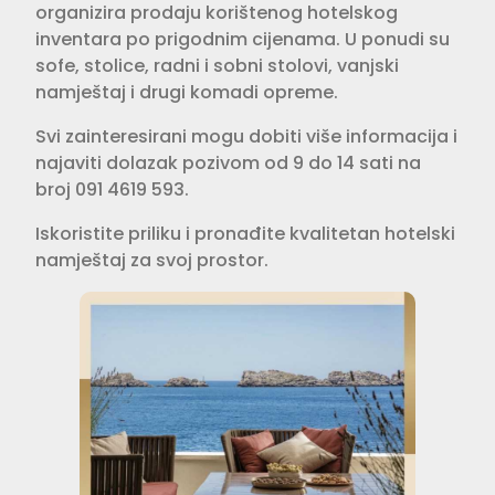
organizira prodaju korištenog hotelskog
inventara po prigodnim cijenama. U ponudi su
sofe, stolice, radni i sobni stolovi, vanjski
namještaj i drugi komadi opreme.
Svi zainteresirani mogu dobiti više informacija i
najaviti dolazak pozivom od 9 do 14 sati na
broj 091 4619 593.
Iskoristite priliku i pronađite kvalitetan hotelski
namještaj za svoj prostor.