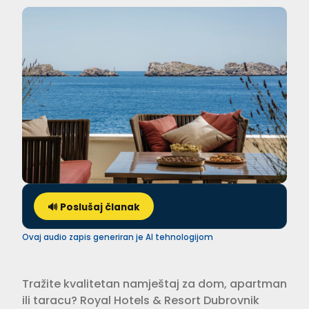
🔊 Poslušaj članak
Ovaj audio zapis generiran je AI tehnologijom
Tražite kvalitetan namještaj za dom, apartman
ili taracu? Royal Hotels & Resort Dubrovnik