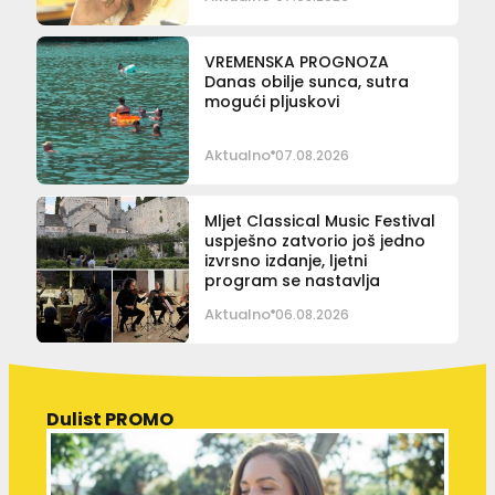
VREMENSKA PROGNOZA
Danas obilje sunca, sutra
mogući pljuskovi
Aktualno
07.08.2026
Mljet Classical Music Festival
uspješno zatvorio još jedno
izvrsno izdanje, ljetni
program se nastavlja
Aktualno
06.08.2026
Dulist PROMO