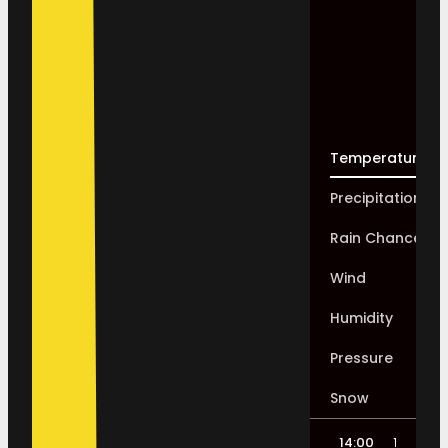
Temperature
Precipitation
Rain Chance
Wind
Humidity
Pressure
Snow
14:00
17:00