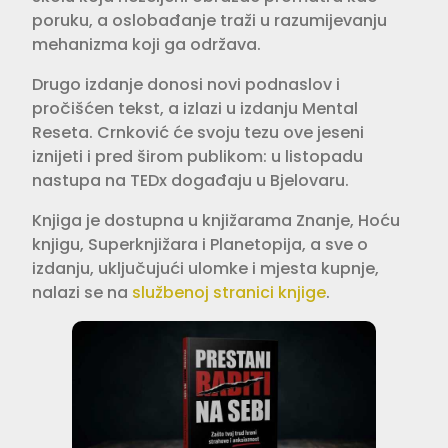
poruku, a oslobađanje traži u razumijevanju
mehanizma koji ga održava.
Drugo izdanje donosi novi podnaslov i
pročišćen tekst, a izlazi u izdanju Mental
Reseta. Crnković će svoju tezu ove jeseni
iznijeti i pred širom publikom: u listopadu
nastupa na TEDx događaju u Bjelovaru.
Knjiga je dostupna u knjižarama Znanje, Hoću
knjigu, Superknjižara i Planetopija, a sve o
izdanju, uključujući ulomke i mjesta kupnje,
nalazi se na
službenoj stranici knjige
.