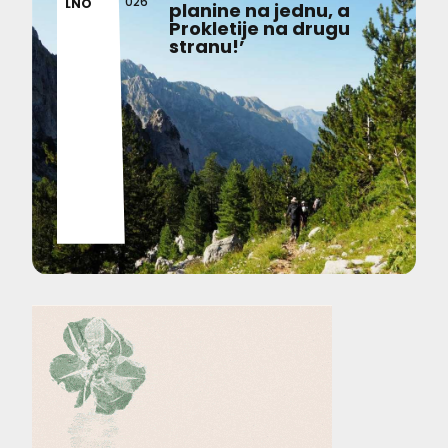
026
LNO
planine na jednu, a
Prokletije na drugu
stranu!’