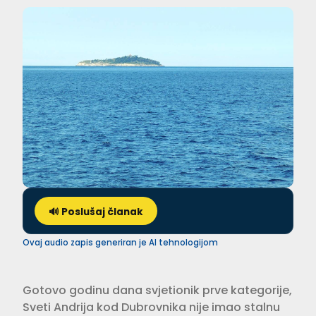
🔊 Poslušaj članak
Ovaj audio zapis generiran je AI tehnologijom
Gotovo godinu dana svjetionik prve kategorije,
Sveti Andrija kod Dubrovnika nije imao stalnu