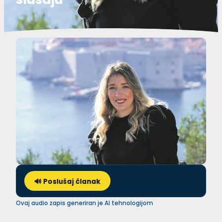
🔊 Poslušaj članak
Ovaj audio zapis generiran je AI tehnologijom