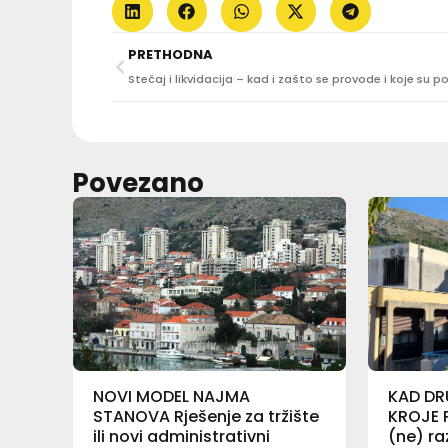
PRETHODNA
Povezano
NOVI MODEL NAJMA
KAD DR
STANOVA Rješenje za tržište
KROJE 
ili novi administrativni
(ne) ra