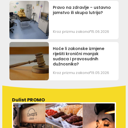
Pravo na zdravlje – ustavno
jamstvo ili skupa lutrija?
Kroz prizmu zakona
15.06.2026
Hoće li zakonske izmjene
riješiti kronični manjak
sudaca i pravosudnih
dužnosnika?
Kroz prizmu zakona
19.05.2026
Dulist PROMO