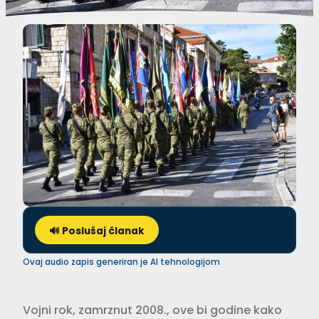
🔊 Poslušaj članak
Ovaj audio zapis generiran je AI tehnologijom
Vojni rok, zamrznut 2008., ove bi godine kako