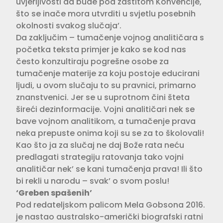
uvjerljivosti da bude pod zaštitom Konvencije,
što se inače mora utvrditi u svjetlu posebnih
okolnosti svakog slučaja’.
Da zaključim – tumačenje vojnog analitičara s
početka teksta primjer je kako se kod nas
često konzultiraju pogrešne osobe za
tumačenje materije za koju postoje educirani
ljudi, u ovom slučaju to su pravnici, primarno
znanstvenici. Jer se u suprotnom čini šteta
šireći dezinformacije. Vojni analitičari nek se
bave vojnom analitikom, a tumačenje prava
neka prepuste onima koji su se za to školovali!
Kao što ja za slučaj ne daj Bože rata neću
predlagati strategiju ratovanja tako vojni
analitičar nek’ se kani tumačenja prava! Ili što
bi rekli u narodu – svak’ o svom poslu!
‘Greben spašenih’
Pod redateljskom palicom Mela Gobsona 2016.
je nastao australsko-američki biografski ratni