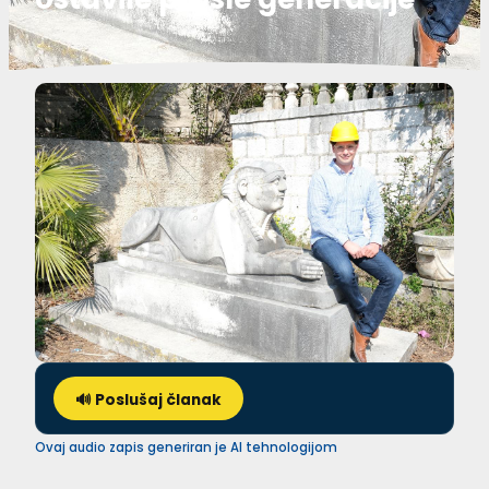
🔊 Poslušaj članak
Ovaj audio zapis generiran je AI tehnologijom