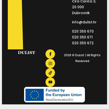
Ćira Carića 3,
20 000
Dubrovnik
info@dulist.hr
020 350 670
020 350 671
020 350 672
2026 © DuList | All Rights
Reserved