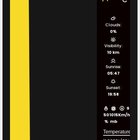
Clouds:
0%
Visibility:
10 km
Sunrise:
05:47
Sunset:
19:58
9
50
1015
Km/h
%
mb