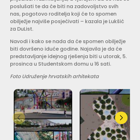
poslušati te da će biti na zadovoljstvo svih
nas, pogotovo roditelja koji će to spomen
obilježje najviše posjećivati – kazala je Lukšić
za DuList.
Navodi i kako se nada da će spomen obilježje
biti dovršeno iduće godine. Najavila je da će
predstavljanje idejnog rješenja biti u utorak, 5.
prosinca u Studentskom domu u 16 sati.
Foto Udruženje hrvatskih arhitekata