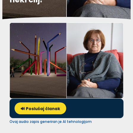
🔊 Poslušaj članak
Ovaj audio zapis generiran je AI tehnologijom