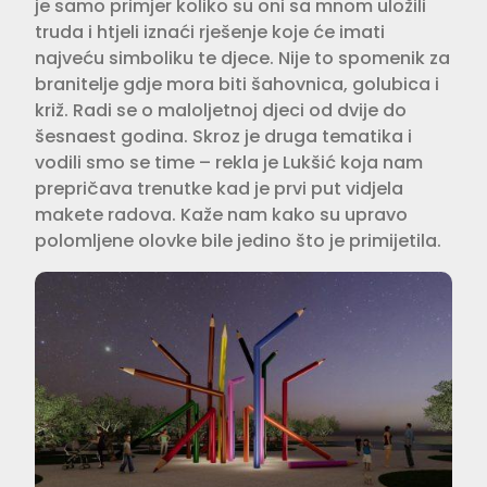
je samo primjer koliko su oni sa mnom uložili
truda i htjeli iznaći rješenje koje će imati
najveću simboliku te djece. Nije to spomenik za
branitelje gdje mora biti šahovnica, golubica i
križ. Radi se o maloljetnoj djeci od dvije do
šesnaest godina. Skroz je druga tematika i
vodili smo se time – rekla je Lukšić koja nam
prepričava trenutke kad je prvi put vidjela
makete radova. Kaže nam kako su upravo
polomljene olovke bile jedino što je primijetila.