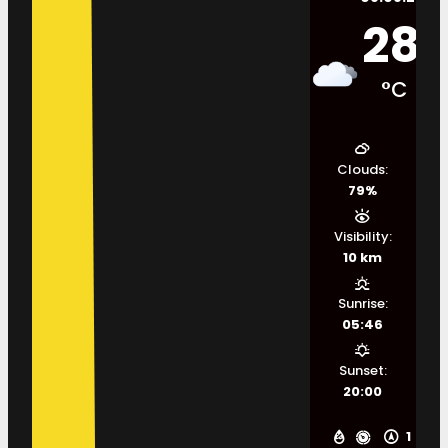
28
°C
Clouds:
79%
Visibility:
10 km
Sunrise:
05:46
Sunset:
20:00
1