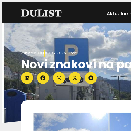
Aktualno
Autor:
Dulist
09.07.2025.
Grad
Novi znakovi na pa