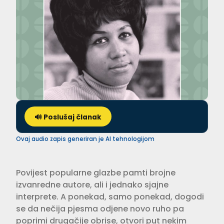
🔊 Poslušaj članak
Ovaj audio zapis generiran je AI tehnologijom
Povijest popularne glazbe pamti brojne
izvanredne autore, ali i jednako sjajne
interprete. A ponekad, samo ponekad, dogodi
se da nečija pjesma odjene novo ruho pa
poprimi drugačije obrise, otvori put nekim