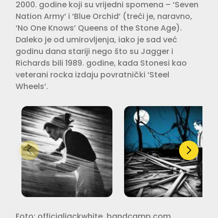
2000. godine koji su vrijedni spomena – ‘Seven
Nation Army’ i ‘Blue Orchid’ (treći je, naravno,
‘No One Knows’ Queens of the Stone Age).
Daleko je od umirovljenja, iako je sad već
godinu dana stariji nego što su Jagger i
Richards bili 1989. godine, kada Stonesi kao
veterani rocka izdaju povratnički ‘Steel
Wheels’.
Foto: officialjackwhite. bandcamp.com