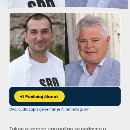
🔊 Poslušaj članak
Ovaj audio zapis generiran je AI tehnologijom
Zakon o referedumu našao se nedavno u