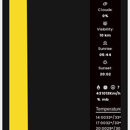
Clouds:
0%
Visibility:
10 km
Sunrise:
05:44
Sunset:
20:02
7
43
1013
Km/h
%
mb
14:00
33
°
/
33
°
17:00
32
°
/
33
°
20:00
29
°
/
30
°