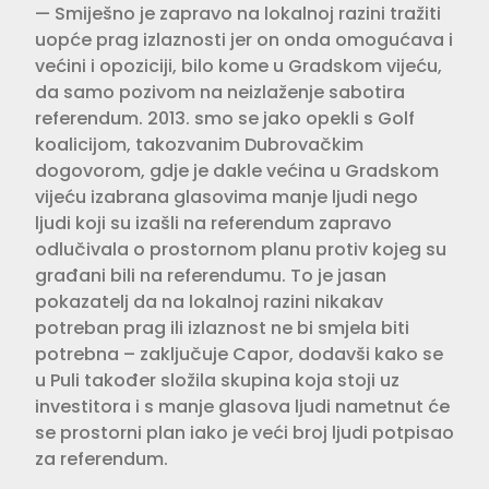
— Smiješno je zapravo na lokalnoj razini tražiti
uopće prag izlaznosti jer on onda omogućava i
većini i opoziciji, bilo kome u Gradskom vijeću,
da samo pozivom na neizlaženje sabotira
referendum. 2013. smo se jako opekli s Golf
koalicijom, takozvanim Dubro­vačkim
dogovorom, gdje je dakle većina u Gradskom
vijeću izabrana glasovima manje ljudi nego
ljudi koji su izašli na referendum zapravo
odlučivala o prostornom planu protiv kojeg su
građani bili na referendumu. To je jasan
pokazatelj da na lokal­noj razini nikakav
potreban prag ili izlaznost ne bi smjela biti
potrebna – zaključuje Capor, dodavši kako se
u Puli također složila skupina koja stoji uz
investitora i s manje glasova ljudi nametnut će
se prostorni plan iako je veći broj ljudi potpisao
za referendum.