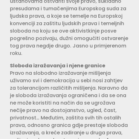
ustanovama ostvariti svoje pravo, sukladno
presudama i tumačenjima Europskog suda za
ljudska prava, a koje se temelje na Europskoj
konvenciji za zaštitu ljudskih prava i temeljnih
sloboda na koju se ove aktivistkinje posve
pogrešno pozivaju, dužni omogućiti ostvarenje
tog prava negdje drugo. Jasno u primjerenom
roku.
Sloboda izražavanja i njene granice
Pravo na slobodno izražavanje mišljenja
uživamo svi i demokracija u sebi nosi zahtjev
za tolerancijom različitih mišljenja. Naravno da
je sloboda izražavanja ograničena i da se ona
ne može koristiti na način da se ugrožava
nečije pravo na dostojanstvo, ugled, čast,
privatnost… Međutim, zaštita svih tih ostalih
prava, odnosno granica gdje prestaje sloboda
izražavanja, a kreće zadiranje u druga prava,