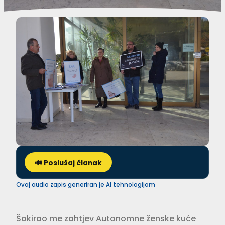
🔊 Poslušaj članak
Ovaj audio zapis generiran je AI tehnologijom
Šokirao me zahtjev Autonomne ženske kuće