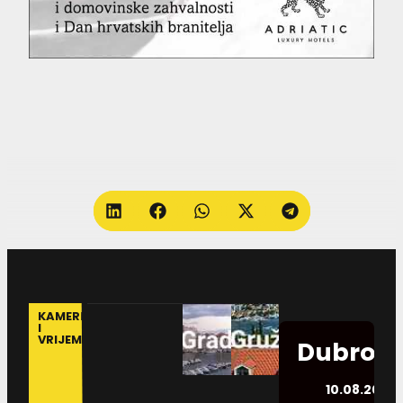
KAMERE
I
VRIJEME
Dubrovn
10.08.2026.