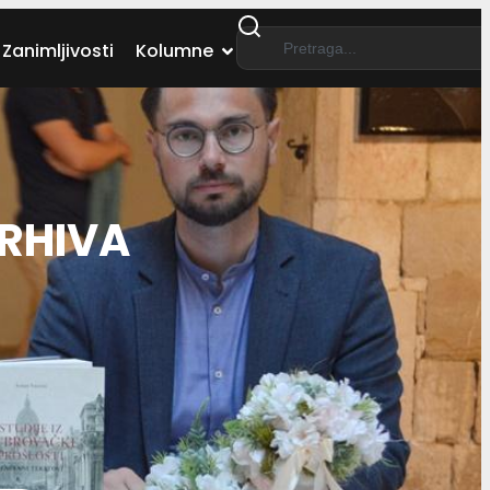
Zanimljivosti
Kolumne
RHIVA