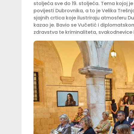
stoljeća sve do 19. stoljeća. Tema kojoj je
povijesti Dubrovnika, a to je Velika Trešn
sjajnih crtica koje ilustriraju atmosfer
kazao je. Bavio se Vučetić i diplomatskom
zdravstva te kriminaliteta, svakodnevice i