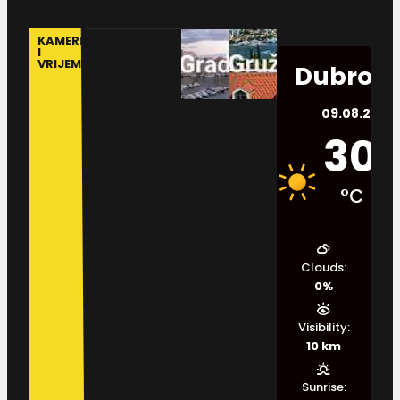
KAMERE
I
VRIJEME
Dubrovn
09.08.2026.
30
°C
Clouds:
0%
Visibility:
10 km
Sunrise: