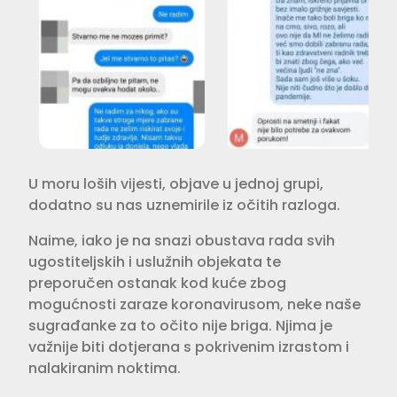
U moru loših vijesti, objave u jednoj grupi,
dodatno su nas uznemirile iz očitih razloga.
Naime, iako je na snazi obustava rada svih
ugostiteljskih i uslužnih objekata te
preporučen ostanak kod kuće zbog
mogućnosti zaraze koronavirusom, neke naše
sugrađanke za to očito nije briga. Njima je
važnije biti dotjerana s pokrivenim izrastom i
nalakiranim noktima.