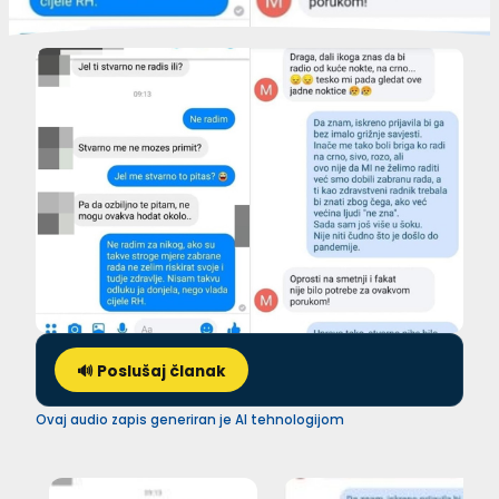
🔊 Poslušaj članak
Ovaj audio zapis generiran je AI tehnologijom