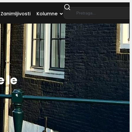
Zanimljivosti
Kolumne
e le