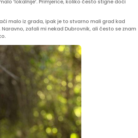
malo ‘lokalnije’. Primjerice, koliko često stigne doći
aći malo iz grada, ipak je to stvarno mali grad kad
Naravno, zafali mi nekad Dubrovnik, ali često se znam
ko.