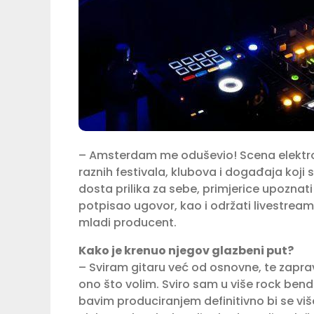
– Amsterdam me oduševio! Scena elektron
raznih festivala, klubova i događaja koji
dosta prilika za sebe, primjerice upozn
potpisao ugovor, kao i održati livestream
mladi producent.
Kako je krenuo njegov glazbeni put?
– Sviram gitaru već od osnovne, te zapr
ono što volim. Sviro sam u više rock be
bavim produciranjem definitivno bi se vi