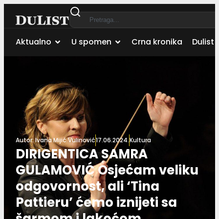
Aktualno
U spomen
Crna kronika
Dulist 
Autor:
Ivana Mijić Vulinović
17.06.2024.
Kultura
DIRIGENTICA SAMRA
GULAMOVIĆ Osjećam veliku
odgovornost, ali ‘Tina
Pattieru’ ćemo iznijeti sa
šarmom i lakoćom