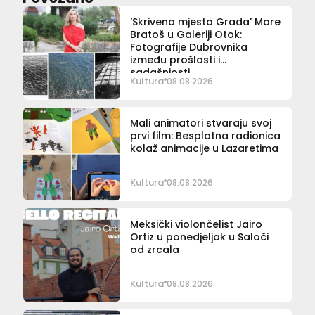
‘Skrivena mjesta Grada’ Mare
Bratoš u Galeriji Otok:
Fotografije Dubrovnika
između prošlosti i
sadašnjosti
Kultura
08.08.2026
Mali animatori stvaraju svoj
prvi film: Besplatna radionica
kolaž animacije u Lazaretima
Kultura
08.08.2026
Meksički violončelist Jairo
Ortiz u ponedjeljak u Saloči
od zrcala
Kultura
08.08.2026