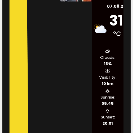
07.08.2026.
31
°C
Clouds:
15%
Visibility:
10 km
Sunrise:
05:45
Sunset:
20:01