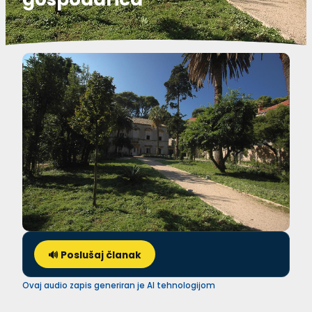
🔊 Poslušaj članak
Ovaj audio zapis generiran je AI tehnologijom