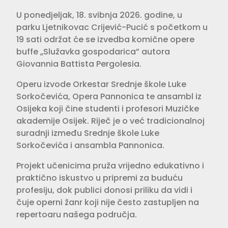
U ponedjeljak, 18. svibnja 2026. godine, u
parku Ljetnikovac Crijević-Pucić s početkom u
19 sati održat će se izvedba komične opere
buffe „Služavka gospodarica” autora
Giovannia Battista Pergolesia.
Operu izvode Orkestar Srednje škole Luke
Sorkočevića, Opera Pannonica te ansambl iz
Osijeka koji čine studenti i profesori Muzičke
akademije Osijek. Riječ je o već tradicionalnoj
suradnji između Srednje škole Luke
Sorkočevića i ansambla Pannonica.
Projekt učenicima pruža vrijedno edukativno i
praktično iskustvo u pripremi za buduću
profesiju, dok publici donosi priliku da vidi i
čuje operni žanr koji nije često zastupljen na
repertoaru našega područja.