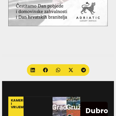
KAMERE
I
VRIJEME
Dubrovn