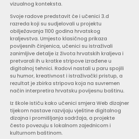
vizualnog konteksta.
Svoje radove predstavit će i učenici 3.d
razreda koji su sudjelovali u projektu
obilježavanja 1100 godina hrvatskog
kraljevstva. Umjesto klasičnog prikaza
povijesnih činjenica, učenici su istraživali
zanimljive detalje iz života hrvatskih kraljeva i
pretvarali ih u kratke stripove izrađene u
digitalnoj tehnici. Radovi nastali u paru spojili
su humor, kreativnost i istraživački pristup, a
rezultat je zbirka stripova koja na suvremen
način interpretira hrvatsku povijesnu baštinu.
Iz škole ističu kako učenici smjera Web dizajner
tijekom nastave razvijaju vještine digitalnog
dizajna i promišljanja sadržaja, a projekte
često povezuju s lokalnom zajednicom i
kulturnom baštinom.