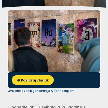
🔊 Poslušaj članak
Ovaj audio zapis generiran je AI tehnologijom
U ponedjeljak, 18. svibnja 2026. godine, u