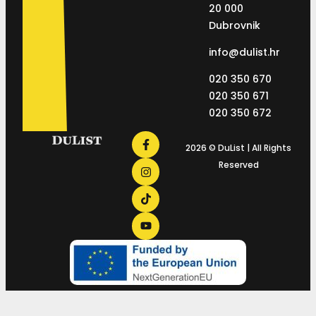
20 000
Dubrovnik
info@dulist.hr
020 350 670
020 350 671
020 350 672
2026 © DuList | All Rights
Reserved