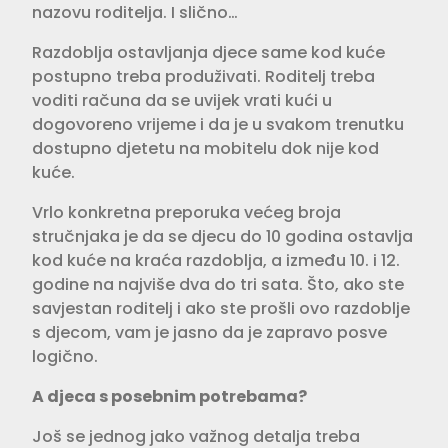
nazovu roditelja. I slično…
Razdoblja ostavljanja djece same kod kuće
postupno treba produživati. Roditelj treba
voditi računa da se uvijek vrati kući u
dogovoreno vrijeme i da je u svakom trenutku
dostupno djetetu na mobitelu dok nije kod
kuće.
Vrlo konkretna preporuka većeg broja
stručnjaka je da se djecu do 10 godina ostavlja
kod kuće na kraća razdoblja, a između 10. i 12.
godine na najviše dva do tri sata. Što, ako ste
savjestan roditelj i ako ste prošli ovo razdoblje
s djecom, vam je jasno da je zapravo posve
logično.
A djeca s posebnim potrebama?
Još se jednog jako važnog detalja treba