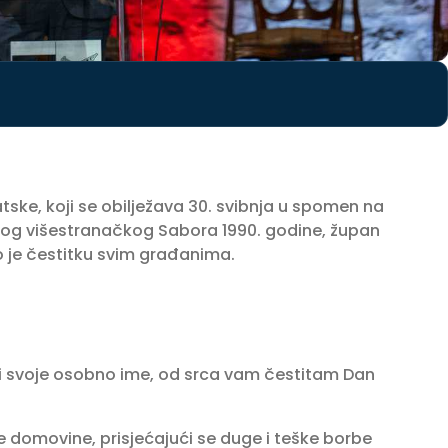
ke, koji se obilježava 30. svibnja u spomen na
nog višestranačkog Sabora 1990. godine, župan
 je čestitku svim građanima.
i svoje osobno ime, od srca vam čestitam Dan
domovine, prisjećajući se duge i teške borbe