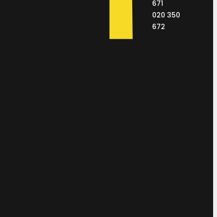
671
020 350
672