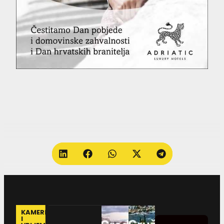
KAMERE
I