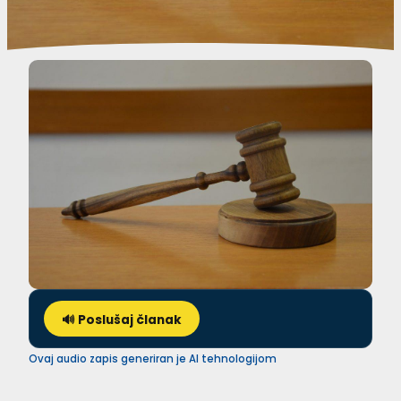
🔊 Poslušaj članak
Ovaj audio zapis generiran je AI tehnologijom