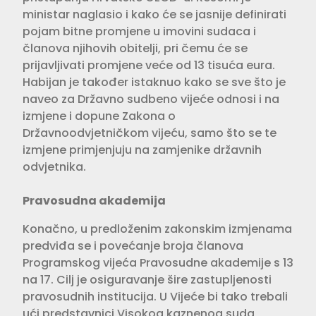
ministar naglasio i kako će se jasnije definirati
pojam bitne promjene u imovini sudaca i
članova njihovih obitelji, pri čemu će se
prijavljivati promjene veće od 13 tisuća eura.
Habijan je također istaknuo kako se sve što je
naveo za Državno sudbeno vijeće odnosi i na
izmjene i dopune Zakona o
Državnoodvjetničkom vijeću, samo što se te
izmjene primjenjuju na zamjenike državnih
odvjetnika.
Pravosudna akademija
Konačno, u predloženim zakonskim izmjenama
predviđa se i povećanje broja članova
Programskog vijeća Pravosudne akademije s 13
na 17. Cilj je osiguravanje šire zastupljenosti
pravosudnih institucija. U Vijeće bi tako trebali
ući predstavnici Visokog kaznenog suda,