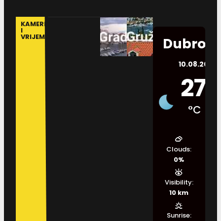
KAMERE
I
VRIJEME
Dubrovn
10.08.2026.
27
°C
Clouds:
0%
Visibility:
10 km
Sunrise: