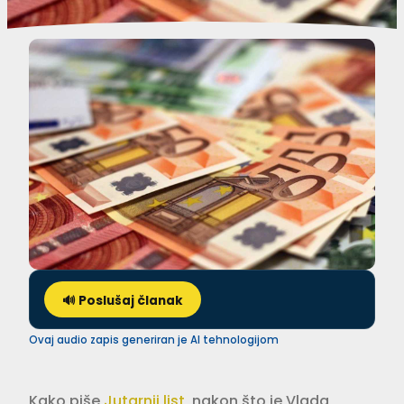
🔊 Poslušaj članak
Ovaj audio zapis generiran je AI tehnologijom
Kako piše
Jutarnji list
, nakon što je Vlada