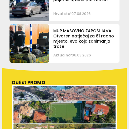
Hrvatska
07.08.2026
MUP MASOVNO ZAPOŠLJAVA!
Otvoren natječaj za 61 radno
mjesto, evo koja zanimanja
traže
Aktualno
06.08.2026
Dulist PROMO