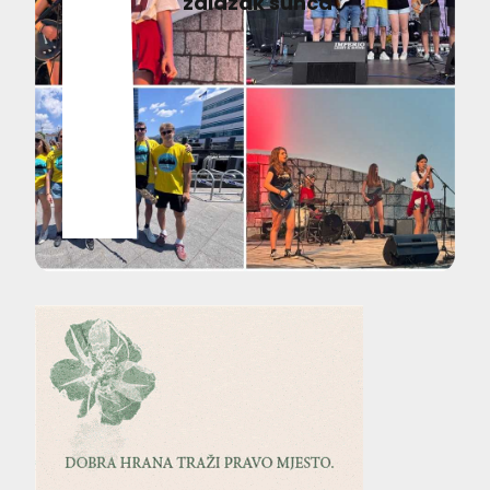
zalazak sunca