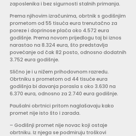
zaposlenika i bez sigurnosti stalnih primanja.
Prema njihovim izračunima, obrtnik s godišnjim
prometom od 55 tisuća eura trenutačno za
poreze i doprinose plaća oko 4.572 eura
godišnje. Prema novom prijedlogu taj bi iznos
narastao na 8.324 eura, što predstavlja
povećanje od čak 82 posto, odnosno dodatnih
3.752 eura godišnje.
Slično je i u nižem prihodovnom razredu.
Obrtniku s prometom od 44 tisuće eura
godišnja bi davanja porasla s oko 3.630 na
6.370 eura, odnosno za 2.740 eura godišnje.
Paušalni obrtnici pritom naglašavaju kako
promet nije isto što i zarada.
– Godišnji promet nije novac koji ostaje
obrtniku. Iz njega se podmiruju troškovi