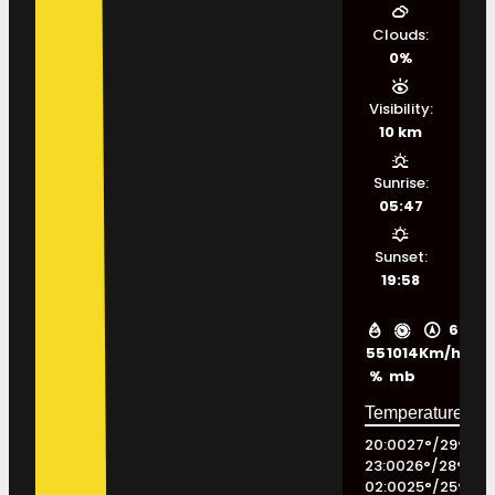
Clouds:
0%
Visibility:
10 km
Sunrise:
05:47
Sunset:
19:58
6
55
1014
Km/h
%
mb
20:00
27
°
/
29
°
23:00
26
°
/
28
°
02:00
25
°
/
25
°