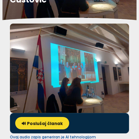
🔊 Poslušaj članak
Ovaj audio zapis generiran je AI tehnologijom