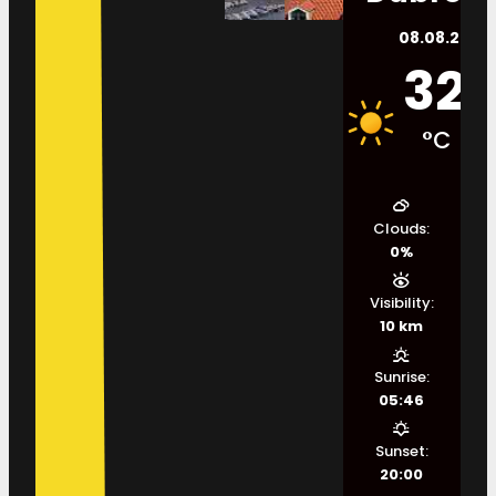
08.08.2026.
32
°C
Clouds:
0%
Visibility:
10 km
Sunrise:
05:46
Sunset:
20:00