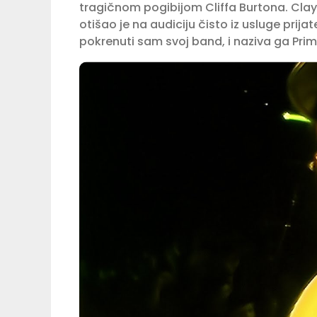
tragičnom pogibijom Cliffa Burtona. Clayp
otišao je na audiciju čisto iz usluge prij
pokrenuti sam svoj band, i naziva ga Prim