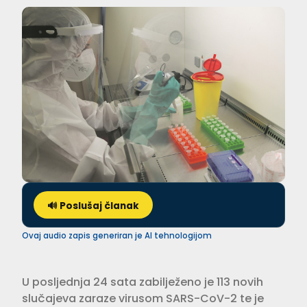
🔊 Poslušaj članak
Ovaj audio zapis generiran je AI tehnologijom
U posljednja 24 sata zabilježeno je 113 novih
slučajeva zaraze virusom SARS-CoV-2 te je