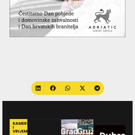
KAMERE
I
VRIJEME