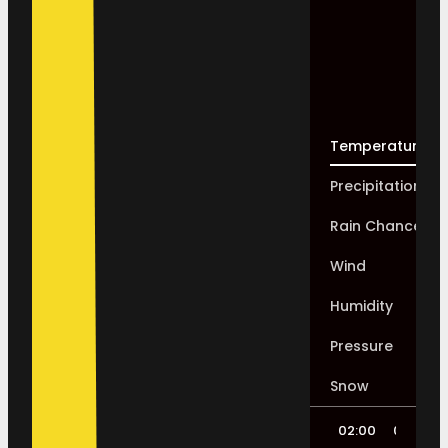
Temperature
Precipitation
Rain Chance
Wind
Humidity
Pressure
Snow
02:00
05:00