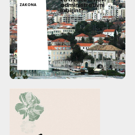
administrativni
ZAKONA
labirint?