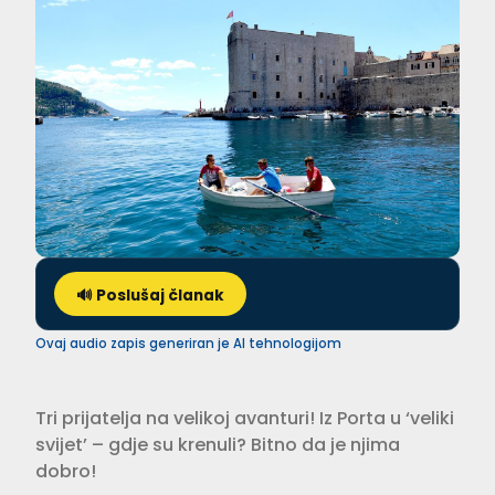
🔊 Poslušaj članak
Ovaj audio zapis generiran je AI tehnologijom
Tri prijatelja na velikoj avanturi! Iz Porta u ‘veliki
svijet’ – gdje su krenuli? Bitno da je njima
dobro!