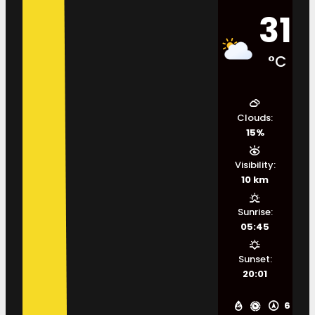
31
°C
Clouds:
15%
Visibility:
10 km
Sunrise:
05:45
Sunset:
20:01
6