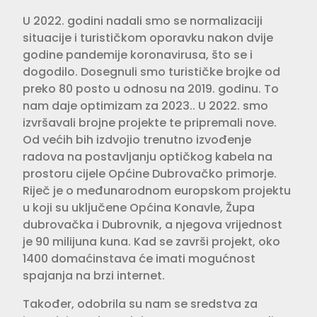
U 2022. godini nadali smo se normalizaciji
situacije i turističkom oporavku nakon dvije
godine pandemije koronavirusa, što se i
dogodilo. Dosegnuli smo turističke brojke od
preko 80 posto u odnosu na 2019. godinu. To
nam daje optimizam za 2023.. U 2022. smo
izvršavali brojne projekte te pripremali nove.
Od većih bih izdvojio trenutno izvođenje
radova na postavljanju optičkog kabela na
prostoru cijele Općine Dubrovačko primorje.
Riječ je o međunarodnom europskom projektu
u koji su uključene Općina Konavle, Župa
dubrovačka i Dubrovnik, a njegova vrijednost
je 90 milijuna kuna. Kad se završi projekt, oko
1400 domaćinstava će imati mogućnost
spajanja na brzi internet.
Također, odobrila su nam se sredstva za