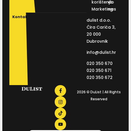
korištenja
do
Marketing
nas
Kontakt
dulist d.o.o.
Ćira Carića 3,
20 000
Dubrovnik
info@dulist.hr
020 350 670
020 350 671
020 350 672
2026 © DuList | All Rights
Reserved