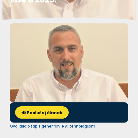
🔊 Poslušaj članak
Ovaj audio zapis generiran je AI tehnologijom