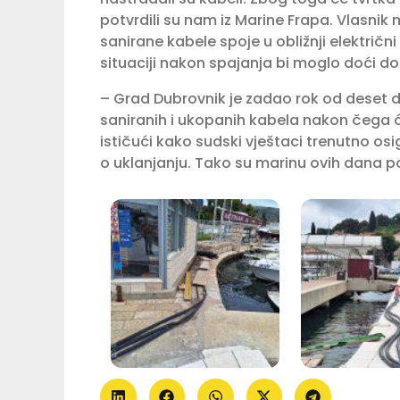
potvrdili su nam iz Marine Frapa. Vlasnik
sanirane kabele spoje u obližnji električn
situaciji nakon spajanja bi moglo doći do
– Grad Dubrovnik je zadao rok od deset d
saniranih i ukopanih kabela nakon čega će 
ističući kako sudski vještaci trenutno o
o uklanjanju. Tako su marinu ovih dana posj