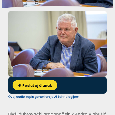
🔊 Poslušaj članak
Ovaj audio zapis generiran je AI tehnologijom
Bivši dubrovački gradonačelnik Andro Vlahušić