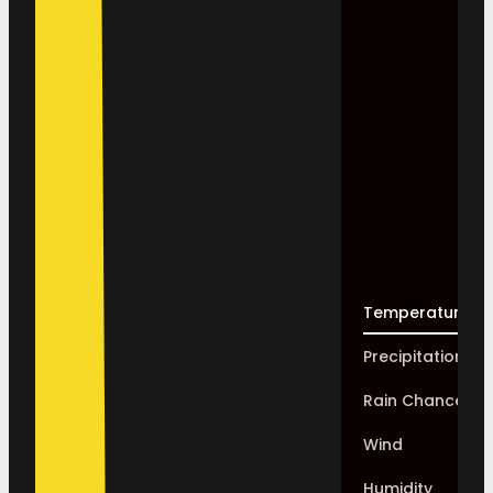
Temperature
Precipitation
Rain Chance
Wind
Humidity