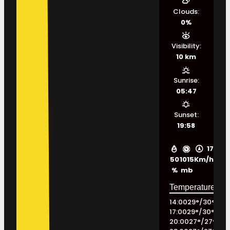
Clouds:
0%
Visibility:
10 km
Sunrise:
05:47
Sunset:
19:58
17
50
1015
Km/h
%
mb
14:00
29
°
/
30
°
17:00
29
°
/
30
°
20:00
27
°
/
27
°