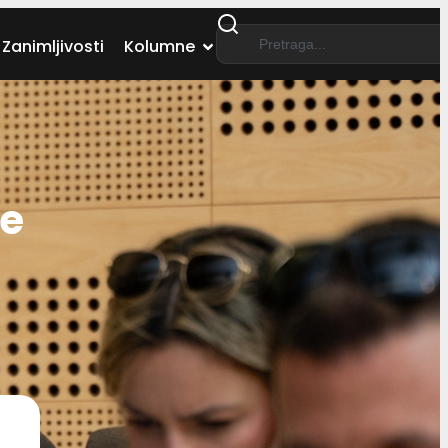
Zanimljivosti
Kolumne
ne