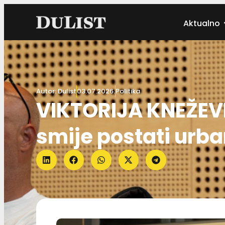
Aktualno
Autor:
Dulist
03.07.2026.
Politika
VIKTORIJA KNEŽEV
smije postati urban