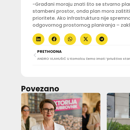
-Građani moraju znati što se stvarno pla
stambeni prostor, onda plan mora zaštititi
prioritete. Ako infrastruktura nije spremn
odgovornog prostornog planiranja – zaklj
PRETHODNA
Povezano