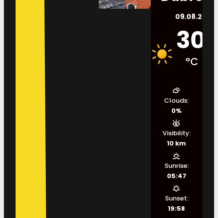
09.08.2026.
30
°C
Clouds:
0%
Visibility:
10 km
Sunrise:
05:47
Sunset:
19:58