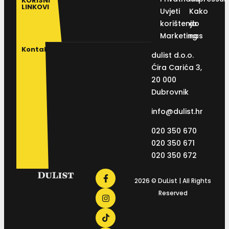
KORISNI
LINKOVI
Uvjeti
Kako
korištenja
do
Marketing
nas
Kontakt
dulist d.o.o.
Ćira Carića 3,
20 000
Dubrovnik
info@dulist.hr
020 350 670
020 350 671
020 350 672
2026 © DuList | All Rights
Reserved