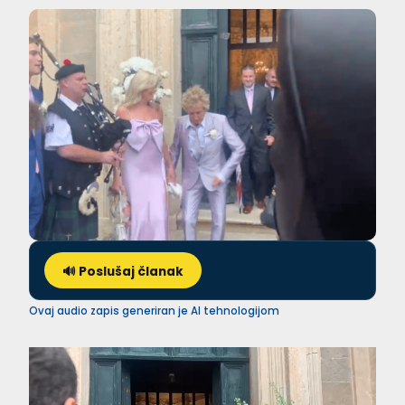
🔊 Poslušaj članak
Ovaj audio zapis generiran je AI tehnologijom
Video
Player