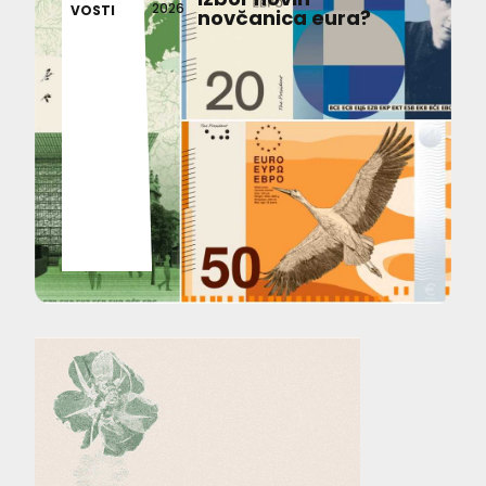
2026
VOSTI
novčanica eura?