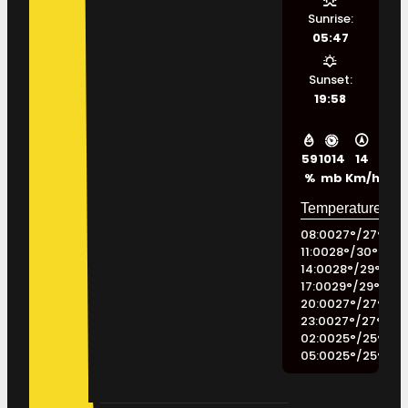
Sunrise:
05:47
Sunset:
19:58
59
1014
14
%
mb
Km/h
08:00
27
°
/
27
°
11:00
28
°
/
30
°
14:00
28
°
/
29
°
17:00
29
°
/
29
°
20:00
27
°
/
27
°
23:00
27
°
/
27
°
02:00
25
°
/
25
°
05:00
25
°
/
25
°