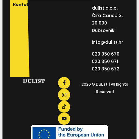
Kontakt
dulist d.o.o.
Ćira Carića 3,
20 000
Dubrovnik
info@dulist.hr
020 350 670
020 350 671
020 350 672
2026 © DuList | All Rights
Reserved