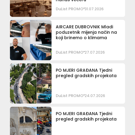
DuList PROMO
31.07.2026
AIRCARE DUBROVNIK Mladi
poduzetnik mijenja način na
koji brinemo o klimama
DuList PROMO
27.07.2026
PO MJERI GRAĐANA Tjedni
pregled gradskih projekata
DuList PROMO
24.07.2026
PO MJERI GRAĐANA Tjedni
pregled gradskih projekata