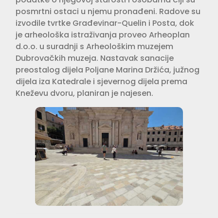
posmrtni ostaci u njemu pronađeni. Radove su
izvodile tvrtke Građevinar-Quelin i Posta, dok
je arheološka istraživanja proveo Arheoplan
d.o.o. u suradnji s Arheološkim muzejem
Dubrovačkih muzeja. Nastavak sanacije
preostalog dijela Poljane Marina Držića, južnog
dijela iza Katedrale i sjevernog dijela prema
Kneževu dvoru, planiran je najesen.