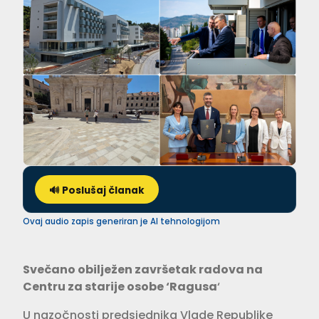
🔊 Poslušaj članak
Ovaj audio zapis generiran je AI tehnologijom
Svečano obilježen završetak radova na
Centru za starije osobe ‘Ragusa
‘
U nazočnosti predsjednika Vlade Republike