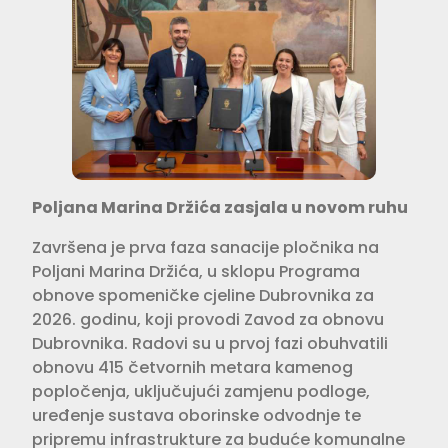
Poljana Marina Držića zasjala u novom ruhu
Završena je prva faza sanacije pločnika na
Poljani Marina Držića, u sklopu Programa
obnove spomeničke cjeline Dubrovnika za
2026. godinu, koji provodi Zavod za obnovu
Dubrovnika. Radovi su u prvoj fazi obuhvatili
obnovu 415 četvornih metara kamenog
popločenja, uključujući zamjenu podloge,
uređenje sustava oborinske odvodnje te
pripremu infrastrukture za buduće komunalne