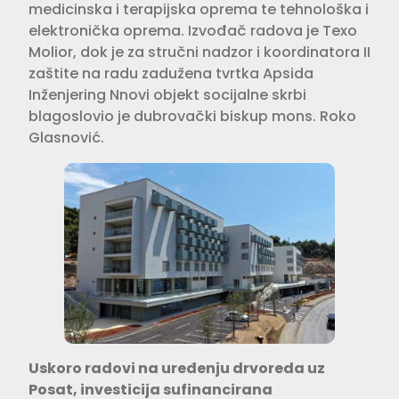
medicinska i terapijska oprema te tehnološka i
elektronička oprema. Izvođač radova je Texo
Molior, dok je za stručni nadzor i koordinatora II
zaštite na radu zadužena tvrtka Apsida
Inženjering Nnovi objekt socijalne skrbi
blagoslovio je dubrovački biskup mons. Roko
Glasnović.
Uskoro radovi na uređenju drvoreda uz
Posat, investicija sufinancirana