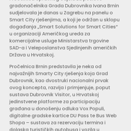
gradonačelnika Grada Dubrovnika Ivana Brnin
sudjelovala je danas u Zagrebu na panelu o
Smart City rješenjima, a koji je održan u sklopu
događanja „Smart Solutions for Smart Cities“
u organizaciji Američkog ureda za
komercijalne usluge Ministarstva trgovine
SAD-a i Veleposlanstva Sjedinjenih američkih
Država u Hrvatskoj.
Pročelnica Brnin predstavila je neka od
najvažnijih Smarty City rješenja koja Grad
Dubrovnik, kao dvostruki nacionalni prvak
ovog koncepta, razvija i primjenjuje, poput
sustava Dubrovnik Visitor, u Hrvatskoj
jedinstvene platforme za participaciju
građana u donošenju odluka Vox Populi,
digitalne gradske kartice DU Pass te Bus Web
Shopa – sustava za rezervaciju termina i
dolaska turističkih autobusa i vozila u