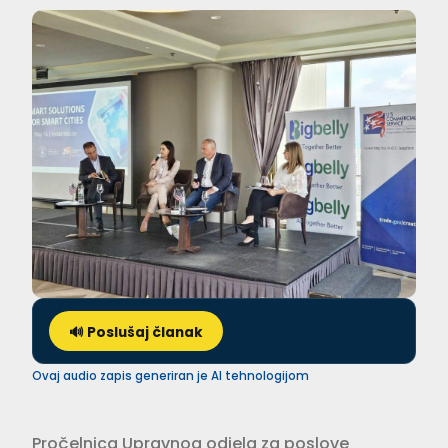
🔊 Poslušaj članak
Ovaj audio zapis generiran je AI tehnologijom
Pročelnica Upravnog odjela za poslove