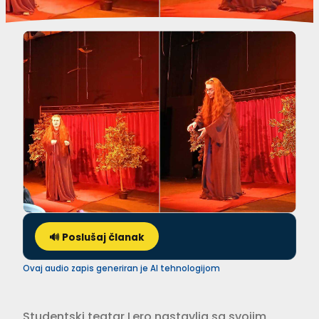
🔊 Poslušaj članak
Ovaj audio zapis generiran je AI tehnologijom
Studentski teatar Lero nastavlja sa svojim