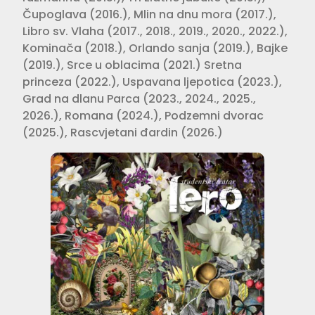
Čupoglava (2016.), Mlin na dnu mora (2017.),
Libro sv. Vlaha (2017., 2018., 2019., 2020., 2022.),
Kominača (2018.), Orlando sanja (2019.), Bajke
(2019.), Srce u oblacima (2021.) Sretna
princeza (2022.), Uspavana ljepotica (2023.),
Grad na dlanu Parca (2023., 2024., 2025.,
2026.), Romana (2024.), Podzemni dvorac
(2025.), Rascvjetani đardin (2026.)