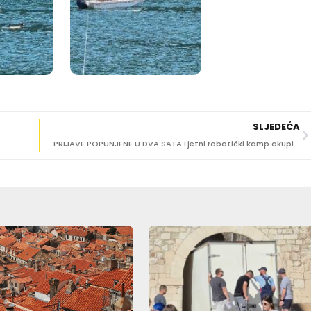
SLJEDEĆA
PRIJAVE POPUNJENE U DVA SATA Ljetni robotički kamp okupio 13 djevojčica