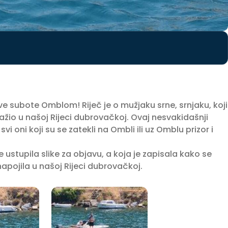
ve subote Omblom! Riječ je o mužjaku srne, srnjaku, koji
ražio u našoj Rijeci dubrovačkoj. Ovaj nesvakidašnji
i oni koji su se zatekli na Ombli ili uz Omblu prizor i
 ustupila slike za objavu, a koja je zapisala kako se
apojila u našoj Rijeci dubrovačkoj.