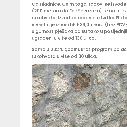
Od Hladnice. Osim toga, radovi se izvode i
(200 metara do Dračeva sela) te na otok
rukohvata. Izvođač radova je tvrtka Plat
investicije iznosi 58.836,05 eura (bez PD
sigurnost pješaka pa su tako u posljednj
ugrađeni u više od 130 ulica.
Samo u 2024. godini, kroz program pojač
rukohvata u više od 30 ulica.