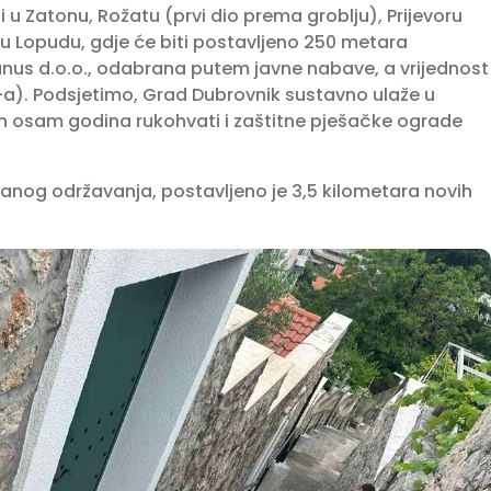
 u Zatonu, Rožatu (prvi dio prema groblju), Prijevoru
u Lopudu, gdje će biti postavljeno 250 metara
anus d.o.o., odabrana putem javne nabave, a vrijednost
V-a). Podsjetimo, Grad Dubrovnik sustavno ulaže u
ih osam godina rukohvati i zaštitne pješačke ograde
anog održavanja, postavljeno je 3,5 kilometara novih