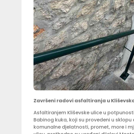
Završeni radovi asfaltiranja u Kliševsko
Asfaltiranjem Kliševske ulice u potpunosti
Babinog kuka, koji su provedeni u sklopu
komunalne djelatnosti, promet, more i m