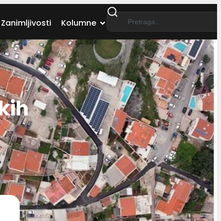
Zanimljivosti
Kolumne
kih