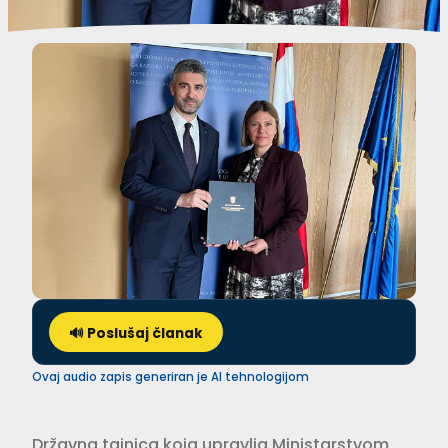
🔊 Poslušaj članak
Ovaj audio zapis generiran je AI tehnologijom
Državna tajnica koja upravlja Ministarstvom