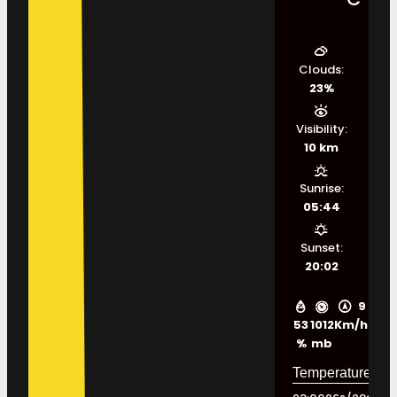
Clouds:
23%
Visibility:
10 km
Sunrise:
05:44
Sunset:
20:02
9
53
1012
Km/h
%
mb