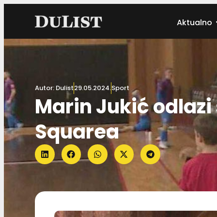
Aktualno
Autor:
Dulist
29.05.2024.
Sport
Marin Jukić odlazi
Squarea