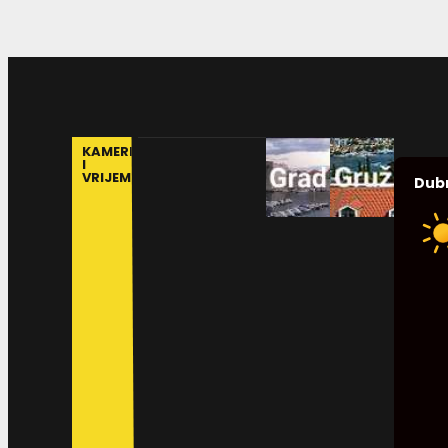
KAMERE
I
VRIJEME
Dub