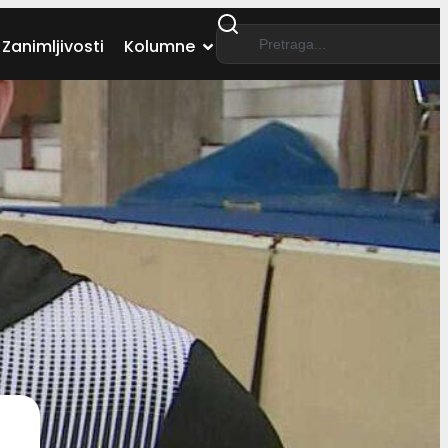
Zanimljivosti
Kolumne