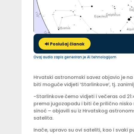
🔊 Poslušaj članak
Ovaj audio zapis generiran je AI tehnologijom
Hrvatski astronomski savez objavio je na 
biti moguće vidjeti ‘Starlinkove’, tj. zanim
-Starlinkove ćemo vidjeti i večeras od 21:
prema jugozapadu i biti će prilično nisko 
sinoć – objavili su iz Hrvatskog astrono
satelita.
Inače, upravo su ovi sateliti, kao i svaki