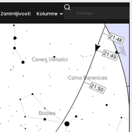
Zanimljivosti
Kolumne
ki
i