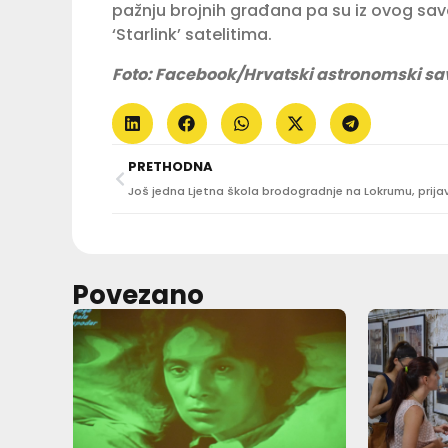
pažnju brojnih građana pa su iz ovog save
‘Starlink’ satelitima.
Foto: Facebook/Hrvatski astronomski sa
PRETHODNA
Povezano