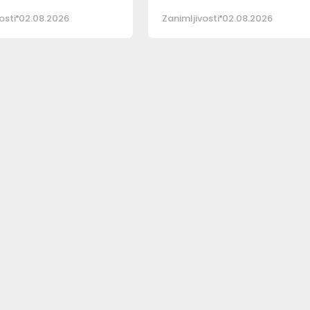
osti
02.08.2026
Zanimljivosti
02.08.2026